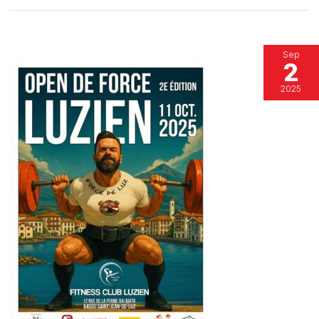
Sep
2
2025