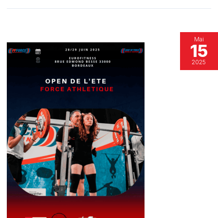
Mai
15
2025