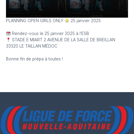
PLANNING OPEN GIRLS ONLY
25 janvier 2025
Rendez-vous le 25 janvier 2025 à l’ESB
STADE E MIART 2 AVENUE DE LA SALLE DE BREILLAN
33320 LE TAILLAN MÉDOC
Bonne fin de prépa à toutes !