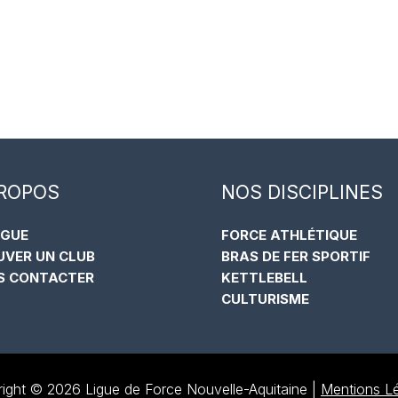
PROPOS
NOS DISCIPLINES
IGUE
FORCE ATHLÉTIQUE
UVER UN CLUB
BRAS DE FER SPORTIF
S CONTACTER
KETTLEBELL
CULTURISME
ight © 2026 Ligue de Force Nouvelle-Aquitaine |
Mentions L