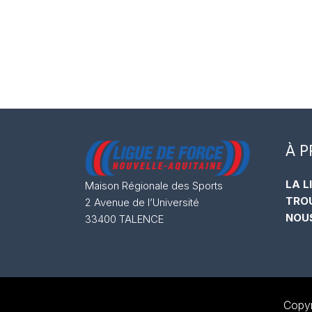
À 
LA L
Maison Régionale des Sports
TRO
2 Avenue de l’Université
NOU
33400 TALENCE
Copyr