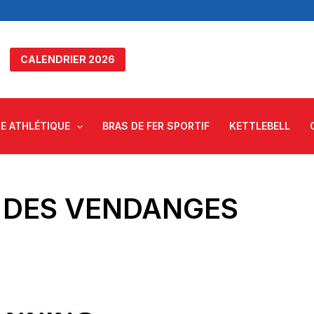
CALENDRIER 2026
E ATHLÉTIQUE
BRAS DE FER SPORTIF
KETTLEBELL
 DES VENDANGES